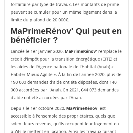
forfaitaire par type de travaux. Les montants de prime
peuvent se cumuler pour un même logement dans la
limite du plafond de 20 000€.
MaPrimeRénov'
Qui peut en
bénéficier ?
Lancée le 1er janvier 2020,
MaPrimeRénov'
remplace le
crédit d'impôt pour la transition énergétique (CITE) et
les aides de l'Agence nationale de l'Habitat (Anah) «
Habiter Mieux Agilité ». À la fin de l'année 2020, plus de
190 000 demandes d'aide ont été déposées, dont 140
000 accordées par l'Anah. En 2021, 644 073 demandes
d'aide ont été accordées par l'Anah.
Depuis le 1er octobre 2020,
MaPrimeRénov'
est
accessible à l'ensemble des propriétaires, quels que
soient leurs revenus, qu'ils occupent leur logement ou
qu'ils le mettent en location. Ainsi les travaux faisant