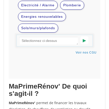
MaPrimeRénov'
De quoi
s'agit-il ?
MaPrimeRénov'
permet de financer les travaux