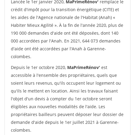
Lancée le 1er janvier 2020,
MaPrimeRénov'
remplace le
crédit d'impôt pour la transition énergétique (CITE) et
les aides de l'Agence nationale de l'Habitat (Anah) «
Habiter Mieux Agilité ». À la fin de l'année 2020, plus de
190 000 demandes d'aide ont été déposées, dont 140
000 accordées par l'Anah. En 2021, 644 073 demandes
d'aide ont été accordées par l'Anah à Garenne-
colombes.
Depuis le 1er octobre 2020,
MaPrimeRénov'
est
accessible à l'ensemble des propriétaires, quels que
soient leurs revenus, qu'ils occupent leur logement ou
qu'ils le mettent en location. Ainsi les travaux faisant
l'objet d'un devis à compter du 1er octobre seront
éligibles aux nouvelles modalités de l'aide. Les
propriétaires bailleurs peuvent déposer leur dossier de
demande d'aide depuis le 1er juillet 2021 à Garenne-
colombes.