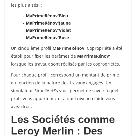
les plus aisés) :
-
MaPrimeRénov'Bleu
-
MaPrimeRénov'Jaune
-
MaPrimeRénov'Violet
-
MaPrimeRénov'Rose
Un cinquième profil
MaPrimeRénov'
Copropriété a été
établi pour fixer les barèmes de
MaPrimeRénov'
lorsque les travaux sont réalisés par les copropriétés.
Pour chaque profil, correspond un montant de prime
en fonction de la nature des travaux engagés. Un
simulateur Simul'Aid€s vous permet de savoir à quel
profil vous appartenez et à quel niveau d'aide vous
avez droit.
Les Sociétés comme
Leroy Merlin : Des