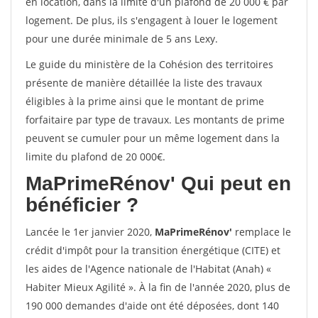
en location, dans la limite d'un plafond de 20 000 € par
logement. De plus, ils s'engagent à louer le logement
pour une durée minimale de 5 ans Lexy.
Le guide du ministère de la Cohésion des territoires
présente de manière détaillée la liste des travaux
éligibles à la prime ainsi que le montant de prime
forfaitaire par type de travaux. Les montants de prime
peuvent se cumuler pour un même logement dans la
limite du plafond de 20 000€.
MaPrimeRénov'
Qui peut en
bénéficier ?
Lancée le 1er janvier 2020,
MaPrimeRénov'
remplace le
crédit d'impôt pour la transition énergétique (CITE) et
les aides de l'Agence nationale de l'Habitat (Anah) «
Habiter Mieux Agilité ». À la fin de l'année 2020, plus de
190 000 demandes d'aide ont été déposées, dont 140