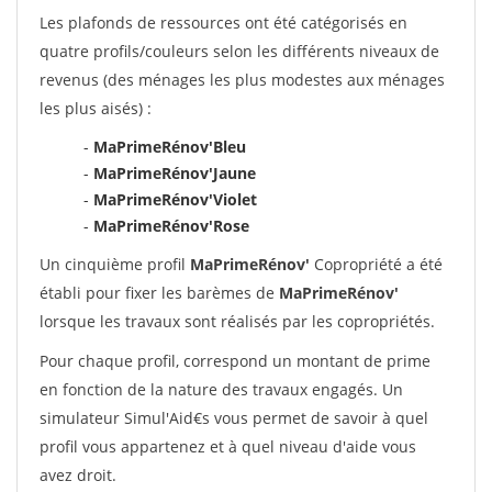
Les plafonds de ressources ont été catégorisés en
quatre profils/couleurs selon les différents niveaux de
revenus (des ménages les plus modestes aux ménages
les plus aisés) :
-
MaPrimeRénov'Bleu
-
MaPrimeRénov'Jaune
-
MaPrimeRénov'Violet
-
MaPrimeRénov'Rose
Un cinquième profil
MaPrimeRénov'
Copropriété a été
établi pour fixer les barèmes de
MaPrimeRénov'
lorsque les travaux sont réalisés par les copropriétés.
Pour chaque profil, correspond un montant de prime
en fonction de la nature des travaux engagés. Un
simulateur Simul'Aid€s vous permet de savoir à quel
profil vous appartenez et à quel niveau d'aide vous
avez droit.