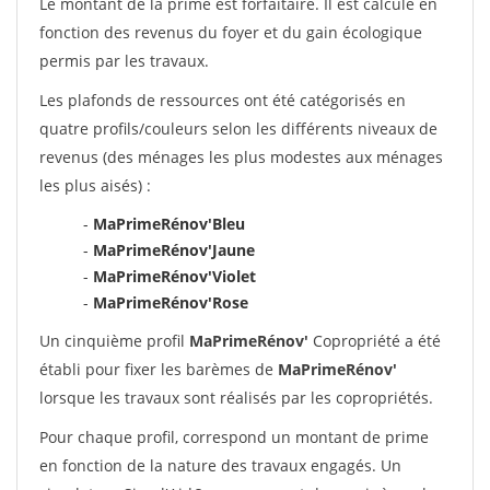
Le montant de la prime est forfaitaire. Il est calculé en
fonction des revenus du foyer et du gain écologique
permis par les travaux.
Les plafonds de ressources ont été catégorisés en
quatre profils/couleurs selon les différents niveaux de
revenus (des ménages les plus modestes aux ménages
les plus aisés) :
-
MaPrimeRénov'Bleu
-
MaPrimeRénov'Jaune
-
MaPrimeRénov'Violet
-
MaPrimeRénov'Rose
Un cinquième profil
MaPrimeRénov'
Copropriété a été
établi pour fixer les barèmes de
MaPrimeRénov'
lorsque les travaux sont réalisés par les copropriétés.
Pour chaque profil, correspond un montant de prime
en fonction de la nature des travaux engagés. Un