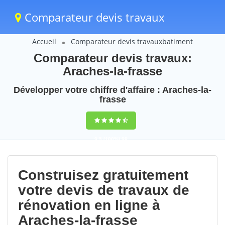
Comparateur devis travaux
Accueil
Comparateur devis travauxbatiment
Comparateur devis travaux:
Araches-la-frasse
Développer votre chiffre d'affaire : Araches-la-
frasse
9,5
(100%)
90
votes
Construisez gratuitement
votre devis de travaux de
rénovation en ligne à
Araches-la-frasse