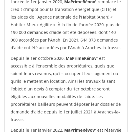
Lancée le 1er janvier 2020,
MaPrimeRénov'
remplace le
crédit d'impôt pour la transition énergétique (CITE) et
les aides de l'Agence nationale de l'Habitat (Anah) «
Habiter Mieux Agilité ». À la fin de l'année 2020, plus de
190 000 demandes d'aide ont été déposées, dont 140
000 accordées par l'Anah. En 2021, 644 073 demandes
d'aide ont été accordées par l'Anah à Araches-la-frasse.
Depuis le 1er octobre 2020,
MaPrimeRénov'
est
accessible à l'ensemble des propriétaires, quels que
soient leurs revenus, qu'ils occupent leur logement ou
qu'ils le mettent en location. Ainsi les travaux faisant
l'objet d'un devis à compter du 1er octobre seront
éligibles aux nouvelles modalités de l'aide. Les
propriétaires bailleurs peuvent déposer leur dossier de
demande d'aide depuis le 1er juillet 2021 à Araches-la-
frasse.
Depuis le 1er janvier 2022,
MaPrimeRévov'
est réservée