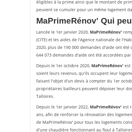
éligibles à la prime ainsi que le montant de pri
peuvent se cumuler pour un même logement dans
MaPrimeRénov'
Qui peut
Lancée le 1er janvier 2020,
MaPrimeRénov'
remp
(CITE) et les aides de l'Agence nationale de l'Habi
2020, plus de 190 000 demandes d'aide ont été 
644 073 demandes d'aide ont été accordées par l
Depuis le 1er octobre 2020,
MaPrimeRénov'
est 
soient leurs revenus, qu'ils occupent leur logeme
faisant l'objet d'un devis à compter du 1er octob
propriétaires bailleurs peuvent déposer leur dos
Talloires.
Depuis le 1er janvier 2022,
MaPrimeRévov'
est 
ans, afin de renforcer la rénovation des logemen
de MaPrimeRénov' pour tous les logements cons
d'une chaudière fonctionnant au fioul à Talloires