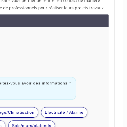
rtisans vous permet de rentrer en contact de manière
e de professionnels pour réaliser leurs projets travaux.