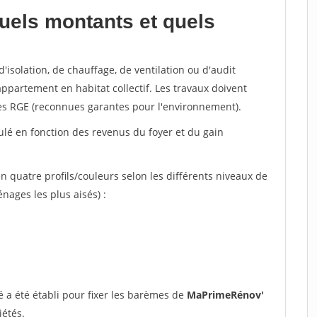
uels montants et quels
'isolation, de chauffage, de ventilation ou d'audit
ppartement en habitat collectif. Les travaux doivent
sées RGE (reconnues garantes pour l'environnement).
lculé en fonction des revenus du foyer et du gain
n quatre profils/couleurs selon les différents niveaux de
ages les plus aisés) :
 a été établi pour fixer les barèmes de
MaPrimeRénov'
iétés.