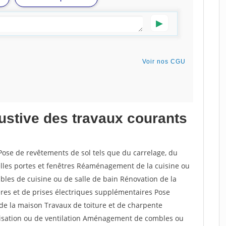
austive des travaux courants
Pose de revêtements de sol tels que du carrelage, du
elles portes et fenêtres Réaménagement de la cuisine ou
bles de cuisine ou de salle de bain Rénovation de la
ières et de prises électriques supplémentaires Pose
e de la maison Travaux de toiture et de charpente
atisation ou de ventilation Aménagement de combles ou