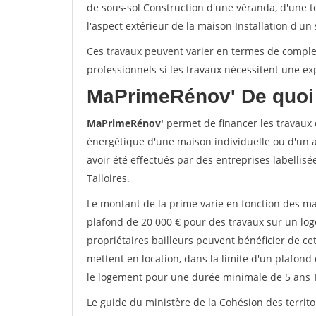
de sous-sol Construction d'une véranda, d'une 
l'aspect extérieur de la maison Installation d'un
Ces travaux peuvent varier en termes de complexi
professionnels si les travaux nécessitent une exp
MaPrimeRénov'
De quoi 
MaPrimeRénov'
permet de financer les travaux d
énergétique d'une maison individuelle ou d'un a
avoir été effectués par des entreprises labelli
Talloires.
Le montant de la prime varie en fonction des ma
plafond de 20 000 € pour des travaux sur un lo
propriétaires bailleurs peuvent bénéficier de c
mettent en location, dans la limite d'un plafond 
le logement pour une durée minimale de 5 ans T
Le guide du ministère de la Cohésion des territo