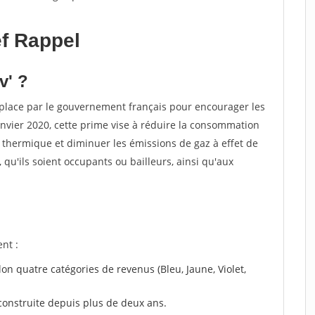
f Rappel
v' ?
place par le gouvernement français pour encourager les
nvier 2020, cette prime vise à réduire la consommation
 thermique et diminuer les émissions de gaz à effet de
s, qu'ils soient occupants ou bailleurs, ainsi qu'aux
nt :
lon quatre catégories de revenus (Bleu, Jaune, Violet,
construite depuis plus de deux ans.