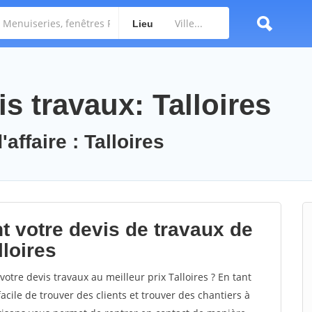
Lieu
s travaux: Talloires
affaire : Talloires
t votre devis de travaux de
lloires
otre devis travaux au meilleur prix Talloires ? En tant
facile de trouver des clients et trouver des chantiers à