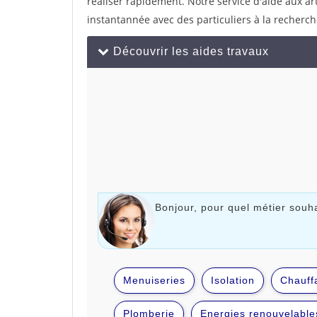
réaliser rapidement. Notre service d'aide aux a
instantannée avec des particuliers à la recherch