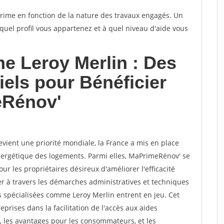
rime en fonction de la nature des travaux engagés. Un
quel profil vous appartenez et à quel niveau d'aide vous
e Leroy Merlin : Des
iels pour Bénéficier
eRénov'
vient une priorité mondiale, la France a mis en place
nergétique des logements. Parmi elles, MaPrimeRénov' se
 les propriétaires désireux d'améliorer l'efficacité
r à travers les démarches administratives et techniques
és spécialisées comme Leroy Merlin entrent en jeu. Cet
reprises dans la facilitation de l'accès aux aides
s, les avantages pour les consommateurs, et les