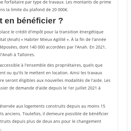
me forfaitaire par type de travaux. Les montants de prime
 la limite du plafond de 20 000€.
 en bénéficier ?
lace le crédit d'impôt pour la transition énergétique
tat (Anah) « Habiter Mieux Agilité ». À la fin de l'année
déposées, dont 140 000 accordées par l'Anah. En 2021,
'Anah à Talloires.
accessible à l'ensemble des propriétaires, quels que
nt ou qu'ils le mettent en location. Ainsi les travaux
re seront éligibles aux nouvelles modalités de l'aide. Les
sier de demande d'aide depuis le 1er juillet 2021 à
réservée aux logements construits depuis au moins 15
ts anciens. Toutefois, il demeure possible de bénéficier
truits depuis plus de deux ans pour le changement
.