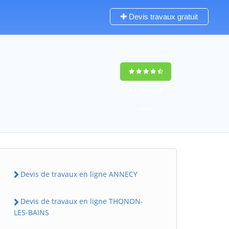
Devis travaux gratuit
9,5
(100%)
82
votes
Devis de travaux en ligne ANNECY
Devis de travaux en ligne THONON-
LES-BAINS