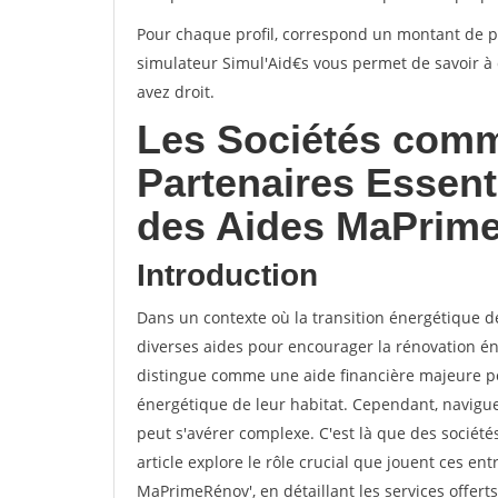
Pour chaque profil, correspond un montant de p
simulateur Simul'Aid€s vous permet de savoir à 
avez droit.
Les Sociétés comm
Partenaires Essent
des Aides MaPrim
Introduction
Dans un contexte où la transition énergétique de
diverses aides pour encourager la rénovation é
distingue comme une aide financière majeure pour
énergétique de leur habitat. Cependant, navigue
peut s'avérer complexe. C'est là que des sociét
article explore le rôle crucial que jouent ces ent
MaPrimeRénov', en détaillant les services offert