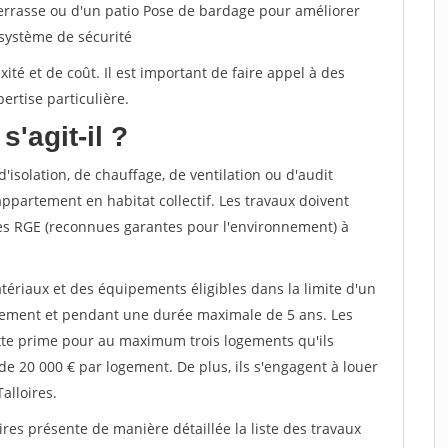
terrasse ou d'un patio Pose de bardage pour améliorer
 système de sécurité
té et de coût. Il est important de faire appel à des
ertise particulière.
s'agit-il ?
'isolation, de chauffage, de ventilation ou d'audit
ppartement en habitat collectif. Les travaux doivent
sées RGE (reconnues garantes pour l'environnement) à
tériaux et des équipements éligibles dans la limite d'un
gement et pendant une durée maximale de 5 ans. Les
ette prime pour au maximum trois logements qu'ils
de 20 000 € par logement. De plus, ils s'engagent à louer
alloires.
ires présente de manière détaillée la liste des travaux