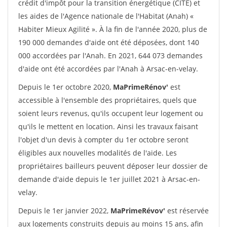
crédit d'impôt pour la transition énergétique (CITE) et
les aides de l'Agence nationale de l'Habitat (Anah) «
Habiter Mieux Agilité ». À la fin de l'année 2020, plus de
190 000 demandes d'aide ont été déposées, dont 140
000 accordées par l'Anah. En 2021, 644 073 demandes
d'aide ont été accordées par l'Anah à Arsac-en-velay.
Depuis le 1er octobre 2020,
MaPrimeRénov'
est
accessible à l'ensemble des propriétaires, quels que
soient leurs revenus, qu'ils occupent leur logement ou
qu'ils le mettent en location. Ainsi les travaux faisant
l'objet d'un devis à compter du 1er octobre seront
éligibles aux nouvelles modalités de l'aide. Les
propriétaires bailleurs peuvent déposer leur dossier de
demande d'aide depuis le 1er juillet 2021 à Arsac-en-
velay.
Depuis le 1er janvier 2022,
MaPrimeRévov'
est réservée
aux logements construits depuis au moins 15 ans, afin