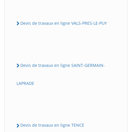
Devis de travaux en ligne VALS-PRES-LE-PUY
Devis de travaux en ligne SAINT-GERMAIN-
LAPRADE
Devis de travaux en ligne TENCE