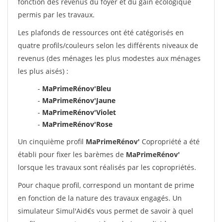
fonction des revenus du foyer et du gain écologique
permis par les travaux.
Les plafonds de ressources ont été catégorisés en
quatre profils/couleurs selon les différents niveaux de
revenus (des ménages les plus modestes aux ménages
les plus aisés) :
-
MaPrimeRénov'Bleu
-
MaPrimeRénov'Jaune
-
MaPrimeRénov'Violet
-
MaPrimeRénov'Rose
Un cinquième profil
MaPrimeRénov'
Copropriété a été
établi pour fixer les barèmes de
MaPrimeRénov'
lorsque les travaux sont réalisés par les copropriétés.
Pour chaque profil, correspond un montant de prime
en fonction de la nature des travaux engagés. Un
simulateur Simul'Aid€s vous permet de savoir à quel