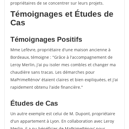
propriétaires de se concentrer sur leurs projets.
Témoignages et Études de
Cas
Témoignages Positifs
Mme Lefèvre, propriétaire d'une maison ancienne à
Bordeaux, témoigne : "Grâce à l'accompagnement de
Leroy Merlin, j'ai pu isoler mes combles et changer ma
chaudière sans tracas. Les démarches pour
MaPrimeRénov' étaient claires et bien expliquées, et j'ai
rapidement obtenu l'aide financière."
Études de Cas
Un autre exemple est celui de M. Dupont, propriétaire
d'un appartement à Lyon. En collaboration avec Leroy
Merlin, il a pu bénéficier de MaPrimeRénov' pour