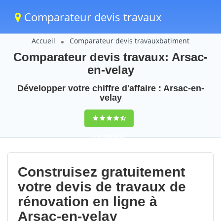
Comparateur devis travaux
Accueil
Comparateur devis travauxbatiment
Comparateur devis travaux: Arsac-
en-velay
Développer votre chiffre d'affaire : Arsac-en-
velay
9,5
(100%)
87
votes
Construisez gratuitement
votre devis de travaux de
rénovation en ligne à
Arsac-en-velay