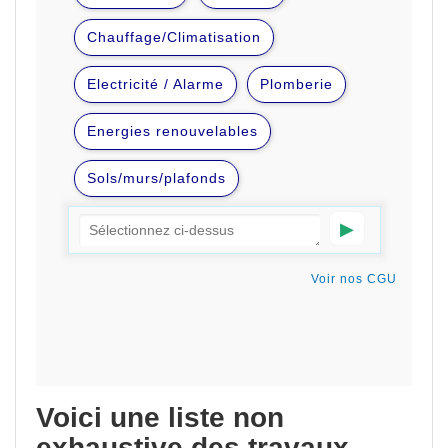
Voici une liste non
exhaustive des travaux