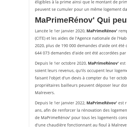
éligibles à la prime ainsi que le montant de pri
peuvent se cumuler pour un même logement dans
MaPrimeRénov'
Qui peut
Lancée le 1er janvier 2020,
MaPrimeRénov'
remp
(CITE) et les aides de l'Agence nationale de l'Habi
2020, plus de 190 000 demandes d'aide ont été 
644 073 demandes d'aide ont été accordées par 
Depuis le 1er octobre 2020,
MaPrimeRénov'
est 
soient leurs revenus, qu'ils occupent leur logeme
faisant l'objet d'un devis à compter du 1er octob
propriétaires bailleurs peuvent déposer leur dos
Malrevers.
Depuis le 1er janvier 2022,
MaPrimeRévov'
est 
ans, afin de renforcer la rénovation des logemen
de MaPrimeRénov' pour tous les logements cons
d'une chaudière fonctionnant au fioul à Malreve