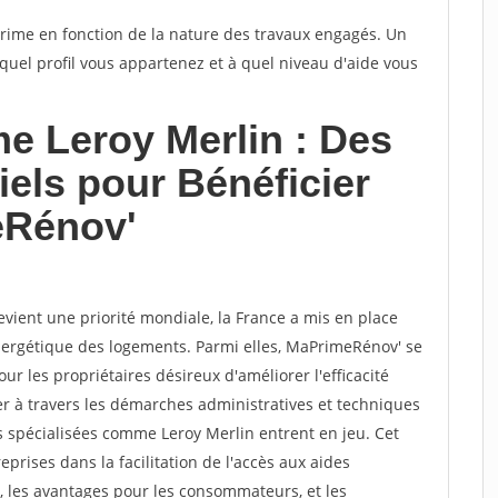
rime en fonction de la nature des travaux engagés. Un
quel profil vous appartenez et à quel niveau d'aide vous
e Leroy Merlin : Des
iels pour Bénéficier
eRénov'
vient une priorité mondiale, la France a mis en place
nergétique des logements. Parmi elles, MaPrimeRénov' se
 les propriétaires désireux d'améliorer l'efficacité
r à travers les démarches administratives et techniques
és spécialisées comme Leroy Merlin entrent en jeu. Cet
reprises dans la facilitation de l'accès aux aides
s, les avantages pour les consommateurs, et les