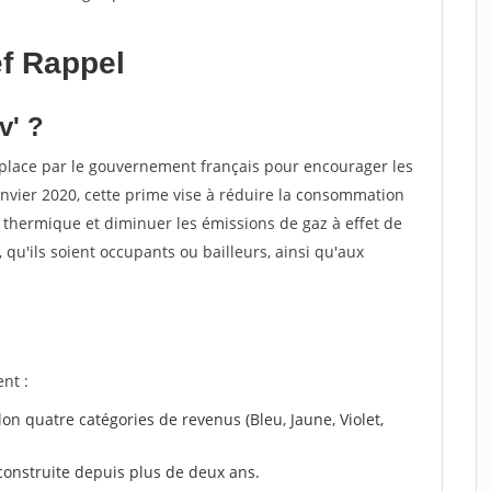
f Rappel
v' ?
place par le gouvernement français pour encourager les
nvier 2020, cette prime vise à réduire la consommation
 thermique et diminuer les émissions de gaz à effet de
s, qu'ils soient occupants ou bailleurs, ainsi qu'aux
nt :
lon quatre catégories de revenus (Bleu, Jaune, Violet,
construite depuis plus de deux ans.