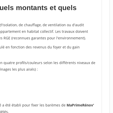
uels montants et quels
'isolation, de chauffage, de ventilation ou d'audit
ppartement en habitat collectif. Les travaux doivent
sées RGE (reconnues garantes pour l'environnement).
lculé en fonction des revenus du foyer et du gain
n quatre profils/couleurs selon les différents niveaux de
ages les plus aisés) :
 a été établi pour fixer les barèmes de
MaPrimeRénov'
iétés.