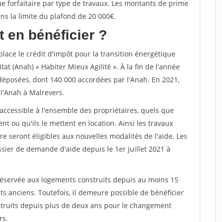
me forfaitaire par type de travaux. Les montants de prime
 la limite du plafond de 20 000€.
 en bénéficier ?
lace le crédit d'impôt pour la transition énergétique
tat (Anah) « Habiter Mieux Agilité ». À la fin de l'année
déposées, dont 140 000 accordées par l'Anah. En 2021,
l'Anah à Malrevers.
accessible à l'ensemble des propriétaires, quels que
nt ou qu'ils le mettent en location. Ainsi les travaux
re seront éligibles aux nouvelles modalités de l'aide. Les
sier de demande d'aide depuis le 1er juillet 2021 à
réservée aux logements construits depuis au moins 15
ts anciens. Toutefois, il demeure possible de bénéficier
truits depuis plus de deux ans pour le changement
rs.