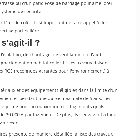
terrasse ou d'un patio Pose de bardage pour améliorer
 système de sécurité
té et de coût. Il est important de faire appel à des
ertise particulière.
s'agit-il ?
'isolation, de chauffage, de ventilation ou d'audit
ppartement en habitat collectif. Les travaux doivent
sées RGE (reconnues garantes pour l'environnement) à
tériaux et des équipements éligibles dans la limite d'un
gement et pendant une durée maximale de 5 ans. Les
ette prime pour au maximum trois logements qu'ils
de 20 000 € par logement. De plus, ils s'engagent à louer
Malrevers.
ires présente de manière détaillée la liste des travaux