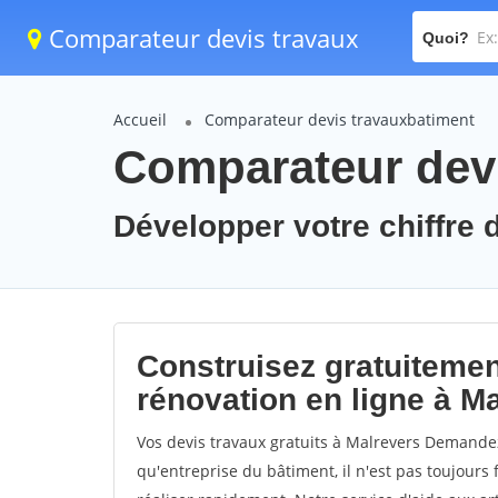
Comparateur devis travaux
Quoi?
Accueil
Comparateur devis travauxbatiment
Comparateur devi
Développer votre chiffre d
Construisez gratuitemen
rénovation en ligne à M
Vos devis travaux gratuits à Malrevers Demandez
qu'entreprise du bâtiment, il n'est pas toujours 