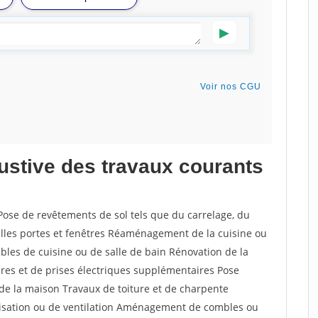
austive des travaux courants
Pose de revêtements de sol tels que du carrelage, du
elles portes et fenêtres Réaménagement de la cuisine ou
bles de cuisine ou de salle de bain Rénovation de la
ières et de prises électriques supplémentaires Pose
e de la maison Travaux de toiture et de charpente
atisation ou de ventilation Aménagement de combles ou