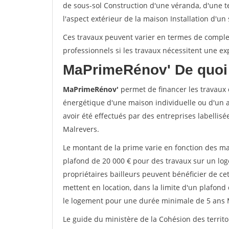
de sous-sol Construction d'une véranda, d'une 
l'aspect extérieur de la maison Installation d'un
Ces travaux peuvent varier en termes de complexi
professionnels si les travaux nécessitent une exp
MaPrimeRénov'
De quoi 
MaPrimeRénov'
permet de financer les travaux d
énergétique d'une maison individuelle ou d'un a
avoir été effectués par des entreprises labelli
Malrevers.
Le montant de la prime varie en fonction des ma
plafond de 20 000 € pour des travaux sur un lo
propriétaires bailleurs peuvent bénéficier de c
mettent en location, dans la limite d'un plafond 
le logement pour une durée minimale de 5 ans 
Le guide du ministère de la Cohésion des territo