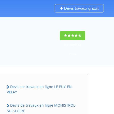
Devis travaux gratuit
9,5
(100%)
82
votes
Devis de travaux en ligne LE PUY-EN-
VELAY
Devis de travaux en ligne MONISTROL-
SUR-LOIRE