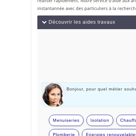
réaliser rapidement. Notre service d'aide aux a
instantannée avec des particuliers à la recherch