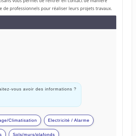
rtisans vous permet de rentrer en contact de manière
e de professionnels pour réaliser leurs projets travaux.