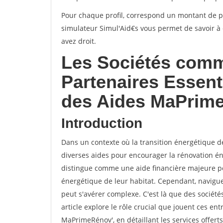
Pour chaque profil, correspond un montant de p
simulateur Simul'Aid€s vous permet de savoir à 
avez droit.
Les Sociétés comm
Partenaires Essent
des Aides MaPrim
Introduction
Dans un contexte où la transition énergétique de
diverses aides pour encourager la rénovation é
distingue comme une aide financière majeure pour
énergétique de leur habitat. Cependant, navigue
peut s'avérer complexe. C'est là que des sociét
article explore le rôle crucial que jouent ces ent
MaPrimeRénov', en détaillant les services offert