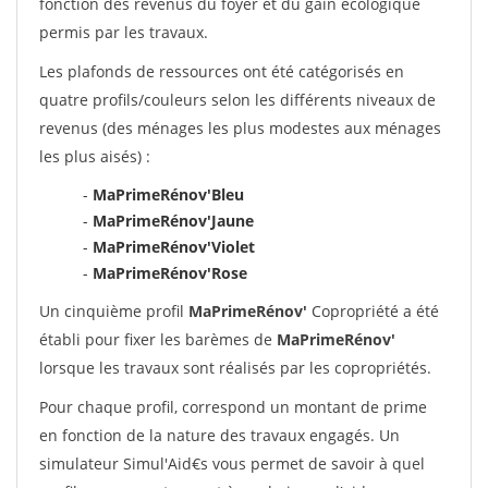
fonction des revenus du foyer et du gain écologique
permis par les travaux.
Les plafonds de ressources ont été catégorisés en
quatre profils/couleurs selon les différents niveaux de
revenus (des ménages les plus modestes aux ménages
les plus aisés) :
-
MaPrimeRénov'Bleu
-
MaPrimeRénov'Jaune
-
MaPrimeRénov'Violet
-
MaPrimeRénov'Rose
Un cinquième profil
MaPrimeRénov'
Copropriété a été
établi pour fixer les barèmes de
MaPrimeRénov'
lorsque les travaux sont réalisés par les copropriétés.
Pour chaque profil, correspond un montant de prime
en fonction de la nature des travaux engagés. Un
simulateur Simul'Aid€s vous permet de savoir à quel