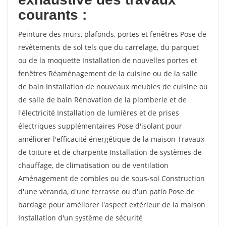
courants :
Peinture des murs, plafonds, portes et fenêtres Pose de
revêtements de sol tels que du carrelage, du parquet
ou de la moquette Installation de nouvelles portes et
fenêtres Réaménagement de la cuisine ou de la salle
de bain Installation de nouveaux meubles de cuisine ou
de salle de bain Rénovation de la plomberie et de
l'électricité Installation de lumières et de prises
électriques supplémentaires Pose d'isolant pour
améliorer l'efficacité énergétique de la maison Travaux
de toiture et de charpente Installation de systèmes de
chauffage, de climatisation ou de ventilation
Aménagement de combles ou de sous-sol Construction
d'une véranda, d'une terrasse ou d'un patio Pose de
bardage pour améliorer l'aspect extérieur de la maison
Installation d'un système de sécurité