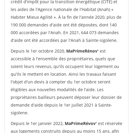
crédit d'impôt pour la transition énergétique (CITE) et
les aides de l'Agence nationale de l'Habitat (Anah) «
Habiter Mieux Agilité ». À la fin de l'année 2020, plus de
190 000 demandes d'aide ont été déposées, dont 140
000 accordées par l'Anah. En 2021, 644 073 demandes
d'aide ont été accordées par l'Anah à Sainte-sigolene.
Depuis le 1er octobre 2020,
MaPrimeRénov'
est
accessible à l'ensemble des propriétaires, quels que
soient leurs revenus, qu'ils occupent leur logement ou
qu'ils le mettent en location. Ainsi les travaux faisant
l'objet d'un devis à compter du 1er octobre seront
éligibles aux nouvelles modalités de l'aide. Les
propriétaires bailleurs peuvent déposer leur dossier de
demande d'aide depuis le 1er juillet 2021 à Sainte-
sigolene.
Depuis le 1er janvier 2022,
MaPrimeRévov'
est réservée
aux logements construits depuis au moins 15 ans, afin