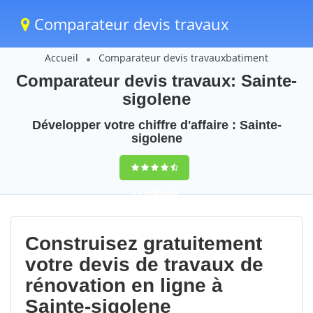
Comparateur devis travaux
Accueil
Comparateur devis travauxbatiment
Comparateur devis travaux: Sainte-
sigolene
Développer votre chiffre d'affaire : Sainte-
sigolene
9,5
(100%)
88
votes
Construisez gratuitement
votre devis de travaux de
rénovation en ligne à
Sainte-sigolene