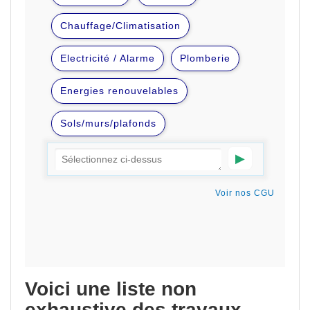
Voici une liste non
exhaustive des travaux