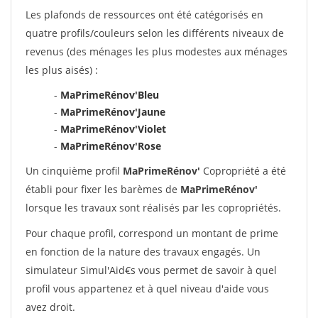
Les plafonds de ressources ont été catégorisés en
quatre profils/couleurs selon les différents niveaux de
revenus (des ménages les plus modestes aux ménages
les plus aisés) :
-
MaPrimeRénov'Bleu
-
MaPrimeRénov'Jaune
-
MaPrimeRénov'Violet
-
MaPrimeRénov'Rose
Un cinquième profil
MaPrimeRénov'
Copropriété a été
établi pour fixer les barèmes de
MaPrimeRénov'
lorsque les travaux sont réalisés par les copropriétés.
Pour chaque profil, correspond un montant de prime
en fonction de la nature des travaux engagés. Un
simulateur Simul'Aid€s vous permet de savoir à quel
profil vous appartenez et à quel niveau d'aide vous
avez droit.