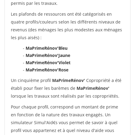
permis par les travaux.
Les plafonds de ressources ont été catégorisés en
quatre profils/couleurs selon les différents niveaux de
revenus (des ménages les plus modestes aux ménages
les plus aisés) :
-
MaPrimeRénov'Bleu
-
MaPrimeRénov'Jaune
-
MaPrimeRénov'Violet
-
MaPrimeRénov'Rose
Un cinquième profil
MaPrimeRénov'
Copropriété a été
établi pour fixer les barèmes de
MaPrimeRénov'
lorsque les travaux sont réalisés par les copropriétés.
Pour chaque profil, correspond un montant de prime
en fonction de la nature des travaux engagés. Un
simulateur Simul'Aid€s vous permet de savoir à quel
profil vous appartenez et à quel niveau d'aide vous