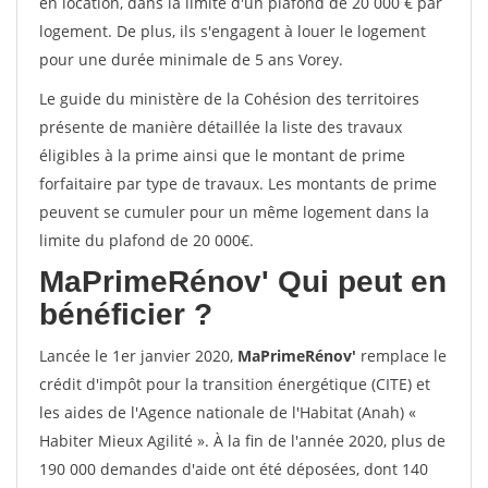
en location, dans la limite d'un plafond de 20 000 € par
logement. De plus, ils s'engagent à louer le logement
pour une durée minimale de 5 ans Vorey.
Le guide du ministère de la Cohésion des territoires
présente de manière détaillée la liste des travaux
éligibles à la prime ainsi que le montant de prime
forfaitaire par type de travaux. Les montants de prime
peuvent se cumuler pour un même logement dans la
limite du plafond de 20 000€.
MaPrimeRénov'
Qui peut en
bénéficier ?
Lancée le 1er janvier 2020,
MaPrimeRénov'
remplace le
crédit d'impôt pour la transition énergétique (CITE) et
les aides de l'Agence nationale de l'Habitat (Anah) «
Habiter Mieux Agilité ». À la fin de l'année 2020, plus de
190 000 demandes d'aide ont été déposées, dont 140