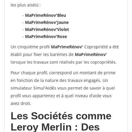
les plus aisés) :
-
MaPrimeRénov'Bleu
-
MaPrimeRénov'Jaune
-
MaPrimeRénov'Violet
-
MaPrimeRénov'Rose
Un cinquième profil
MaPrimeRénov'
Copropriété a été
établi pour fixer les barèmes de
MaPrimeRénov'
lorsque les travaux sont réalisés par les copropriétés.
Pour chaque profil, correspond un montant de prime
en fonction de la nature des travaux engagés. Un
simulateur Simul'Aid€s vous permet de savoir à quel
profil vous appartenez et à quel niveau d'aide vous
avez droit.
Les Sociétés comme
Leroy Merlin : Des