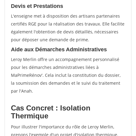
Devis et Prestations
L'enseigne met à disposition des artisans partenaires
certifiés RGE pour la réalisation des travaux. Elle facilite
également l'obtention de devis détaillés, nécessaires
pour déposer une demande de prime.
Aide aux Démarches Administratives
Leroy Merlin offre un accompagnement personnalisé
pour les démarches administratives liées à
MaPrimeRénov'. Cela inclut la constitution du dossier,
la soumission des demandes et le suivi du traitement
par l'Anah.
Cas Concret : Isolation
Thermique
Pour illustrer l'importance du rôle de Leroy Merlin,
prenons l'exemple d'un projet d'isolation thermique.