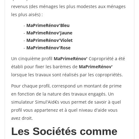
revenus (des ménages les plus modestes aux ménages
les plus aisés) :
-
MaPrimeRénov'Bleu
-
MaPrimeRénov'Jaune
-
MaPrimeRénov'Violet
-
MaPrimeRénov'Rose
Un cinquième profil
MaPrimeRénov'
Copropriété a été
établi pour fixer les barèmes de
MaPrimeRénov'
lorsque les travaux sont réalisés par les copropriétés.
Pour chaque profil, correspond un montant de prime
en fonction de la nature des travaux engagés. Un
simulateur Simul'Aid€s vous permet de savoir à quel
profil vous appartenez et à quel niveau d'aide vous
avez droit.
Les Sociétés comme