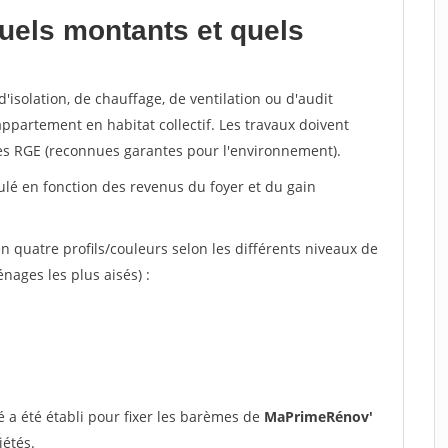
uels montants et quels
'isolation, de chauffage, de ventilation ou d'audit
ppartement en habitat collectif. Les travaux doivent
sées RGE (reconnues garantes pour l'environnement).
lculé en fonction des revenus du foyer et du gain
n quatre profils/couleurs selon les différents niveaux de
ages les plus aisés) :
 a été établi pour fixer les barèmes de
MaPrimeRénov'
iétés.