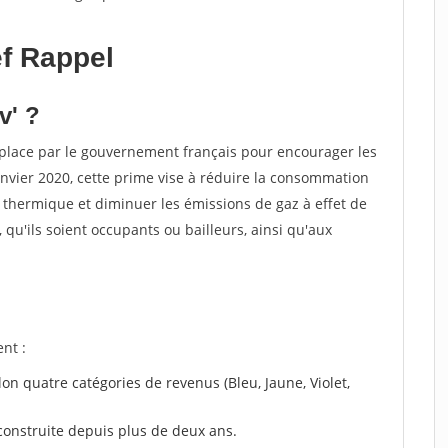
f Rappel
v' ?
place par le gouvernement français pour encourager les
nvier 2020, cette prime vise à réduire la consommation
 thermique et diminuer les émissions de gaz à effet de
s, qu'ils soient occupants ou bailleurs, ainsi qu'aux
nt :
lon quatre catégories de revenus (Bleu, Jaune, Violet,
construite depuis plus de deux ans.