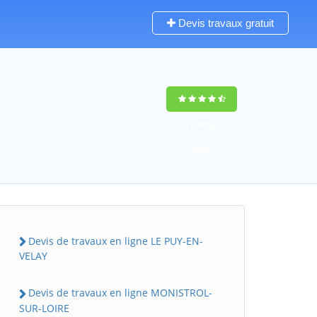
Devis travaux gratuit
9,5
(100%)
78
votes
Devis de travaux en ligne LE PUY-EN-
VELAY
Devis de travaux en ligne MONISTROL-
SUR-LOIRE