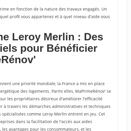
rime en fonction de la nature des travaux engagés. Un
quel profil vous appartenez et à quel niveau d'aide vous
e Leroy Merlin : Des
iels pour Bénéficier
eRénov'
vient une priorité mondiale, la France a mis en place
nergétique des logements. Parmi elles, MaPrimeRénov' se
 les propriétaires désireux d'améliorer l'efficacité
r à travers les démarches administratives et techniques
és spécialisées comme Leroy Merlin entrent en jeu. Cet
reprises dans la facilitation de l'accès aux aides
s, les avantages pour les consommateurs, et les