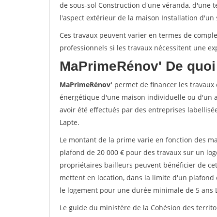
de sous-sol Construction d'une véranda, d'une 
l'aspect extérieur de la maison Installation d'un
Ces travaux peuvent varier en termes de complexi
professionnels si les travaux nécessitent une exp
MaPrimeRénov'
De quoi 
MaPrimeRénov'
permet de financer les travaux d
énergétique d'une maison individuelle ou d'un a
avoir été effectués par des entreprises labelli
Lapte.
Le montant de la prime varie en fonction des ma
plafond de 20 000 € pour des travaux sur un lo
propriétaires bailleurs peuvent bénéficier de c
mettent en location, dans la limite d'un plafond 
le logement pour une durée minimale de 5 ans 
Le guide du ministère de la Cohésion des territo