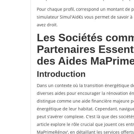
Pour chaque profil, correspond un montant de p
simulateur Simul'Aid€s vous permet de savoir à 
avez droit.
Les Sociétés comm
Partenaires Essent
des Aides MaPrim
Introduction
Dans un contexte où la transition énergétique de
diverses aides pour encourager la rénovation é
distingue comme une aide financière majeure pour
énergétique de leur habitat. Cependant, navigue
peut s'avérer complexe. C'est là que des sociét
article explore le rôle crucial que jouent ces ent
MaPrimeRénov', en détaillant les services offert