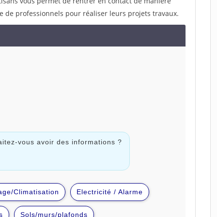
rtisans vous permet de rentrer en contact de manière
e de professionnels pour réaliser leurs projets travaux.