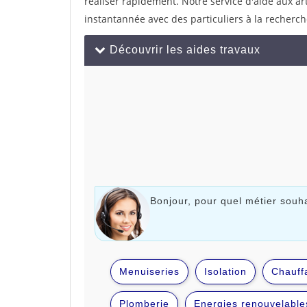
réaliser rapidement. Notre service d'aide aux a
instantannée avec des particuliers à la recherch