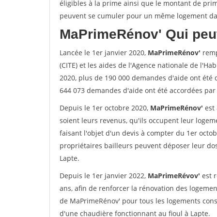
éligibles à la prime ainsi que le montant de pri
peuvent se cumuler pour un même logement dans
MaPrimeRénov'
Qui peut
Lancée le 1er janvier 2020,
MaPrimeRénov'
remp
(CITE) et les aides de l'Agence nationale de l'Habi
2020, plus de 190 000 demandes d'aide ont été 
644 073 demandes d'aide ont été accordées par 
Depuis le 1er octobre 2020,
MaPrimeRénov'
est 
soient leurs revenus, qu'ils occupent leur logeme
faisant l'objet d'un devis à compter du 1er octob
propriétaires bailleurs peuvent déposer leur dos
Lapte.
Depuis le 1er janvier 2022,
MaPrimeRévov'
est 
ans, afin de renforcer la rénovation des logemen
de MaPrimeRénov' pour tous les logements cons
d'une chaudière fonctionnant au fioul à Lapte.