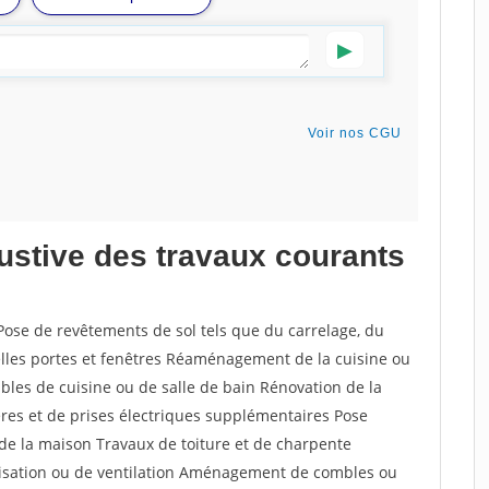
austive des travaux courants
Pose de revêtements de sol tels que du carrelage, du
elles portes et fenêtres Réaménagement de la cuisine ou
bles de cuisine ou de salle de bain Rénovation de la
ières et de prises électriques supplémentaires Pose
e de la maison Travaux de toiture et de charpente
atisation ou de ventilation Aménagement de combles ou