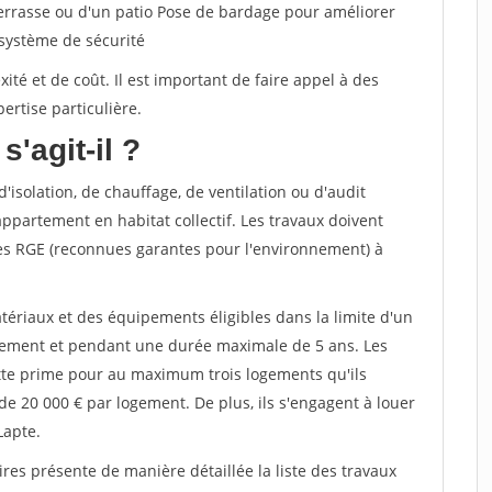
terrasse ou d'un patio Pose de bardage pour améliorer
 système de sécurité
té et de coût. Il est important de faire appel à des
ertise particulière.
s'agit-il ?
'isolation, de chauffage, de ventilation ou d'audit
ppartement en habitat collectif. Les travaux doivent
sées RGE (reconnues garantes pour l'environnement) à
tériaux et des équipements éligibles dans la limite d'un
gement et pendant une durée maximale de 5 ans. Les
ette prime pour au maximum trois logements qu'ils
de 20 000 € par logement. De plus, ils s'engagent à louer
Lapte.
ires présente de manière détaillée la liste des travaux