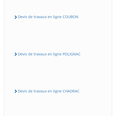
Devis de travaux en ligne COUBON
Devis de travaux en ligne POLIGNAC
Devis de travaux en ligne CHADRAC