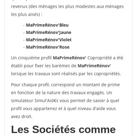
revenus (des ménages les plus modestes aux ménages
les plus aisés) :
-
MaPrimeRénov'Bleu
-
MaPrimeRénov'Jaune
-
MaPrimeRénov'Violet
-
MaPrimeRénov'Rose
Un cinquième profil
MaPrimeRénov'
Copropriété a été
établi pour fixer les barèmes de
MaPrimeRénov'
lorsque les travaux sont réalisés par les copropriétés.
Pour chaque profil, correspond un montant de prime
en fonction de la nature des travaux engagés. Un
simulateur Simul'Aid€s vous permet de savoir à quel
profil vous appartenez et à quel niveau d'aide vous
avez droit.
Les Sociétés comme