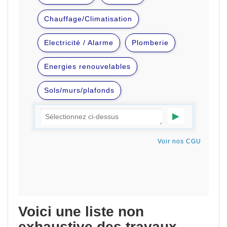
Voici une liste non
exhaustive des travaux