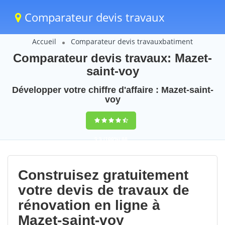
Comparateur devis travaux
Accueil
Comparateur devis travauxbatiment
Comparateur devis travaux: Mazet-
saint-voy
Développer votre chiffre d'affaire : Mazet-saint-
voy
9,5
(100%)
88
votes
Construisez gratuitement
votre devis de travaux de
rénovation en ligne à
Mazet-saint-voy