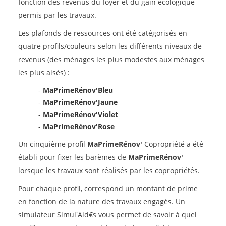
fonction des revenus du foyer et du gain écologique
permis par les travaux.
Les plafonds de ressources ont été catégorisés en
quatre profils/couleurs selon les différents niveaux de
revenus (des ménages les plus modestes aux ménages
les plus aisés) :
-
MaPrimeRénov'Bleu
-
MaPrimeRénov'Jaune
-
MaPrimeRénov'Violet
-
MaPrimeRénov'Rose
Un cinquième profil
MaPrimeRénov'
Copropriété a été
établi pour fixer les barèmes de
MaPrimeRénov'
lorsque les travaux sont réalisés par les copropriétés.
Pour chaque profil, correspond un montant de prime
en fonction de la nature des travaux engagés. Un
simulateur Simul'Aid€s vous permet de savoir à quel