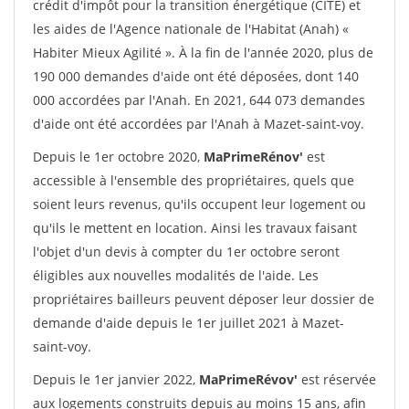
crédit d'impôt pour la transition énergétique (CITE) et
les aides de l'Agence nationale de l'Habitat (Anah) «
Habiter Mieux Agilité ». À la fin de l'année 2020, plus de
190 000 demandes d'aide ont été déposées, dont 140
000 accordées par l'Anah. En 2021, 644 073 demandes
d'aide ont été accordées par l'Anah à Mazet-saint-voy.
Depuis le 1er octobre 2020,
MaPrimeRénov'
est
accessible à l'ensemble des propriétaires, quels que
soient leurs revenus, qu'ils occupent leur logement ou
qu'ils le mettent en location. Ainsi les travaux faisant
l'objet d'un devis à compter du 1er octobre seront
éligibles aux nouvelles modalités de l'aide. Les
propriétaires bailleurs peuvent déposer leur dossier de
demande d'aide depuis le 1er juillet 2021 à Mazet-
saint-voy.
Depuis le 1er janvier 2022,
MaPrimeRévov'
est réservée
aux logements construits depuis au moins 15 ans, afin