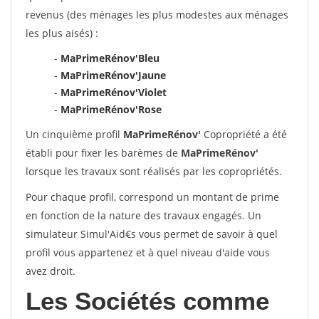
revenus (des ménages les plus modestes aux ménages
les plus aisés) :
-
MaPrimeRénov'Bleu
-
MaPrimeRénov'Jaune
-
MaPrimeRénov'Violet
-
MaPrimeRénov'Rose
Un cinquième profil
MaPrimeRénov'
Copropriété a été
établi pour fixer les barèmes de
MaPrimeRénov'
lorsque les travaux sont réalisés par les copropriétés.
Pour chaque profil, correspond un montant de prime
en fonction de la nature des travaux engagés. Un
simulateur Simul'Aid€s vous permet de savoir à quel
profil vous appartenez et à quel niveau d'aide vous
avez droit.
Les Sociétés comme